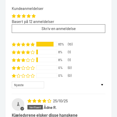
Kundeanmeldelser
Basert på 12 anmeldelser
Skriv en anmeldelse
83%
(10)
8%
(1)
8%
(1)
0%
(0)
0%
(0)
Sort by
25/10/25
Å
Ådne R.
Kjæledyrene elsker disse hanskene