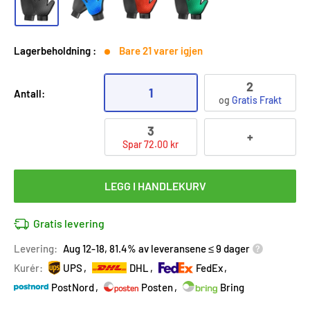
Lagerbeholdning :
Bare 21 varer igjen
2
1
Antall:
og
Gratis Frakt
3
+
Spar 72.00 kr
LEGG I HANDLEKURV
Gratis levering
Levering:
Aug 12-18, 81.4% av leveransene ≤ 9 dager
Kurér:
UPS
DHL
FedEx
PostNord
Posten
Bring