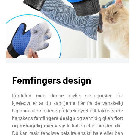
Femfingers design
Fordelen med denne myke stellebørsten for
kjæledyr er at du kan fjerne hår fra de vanskelig
tilgjengelige stedene på kjæledyret ditt takket være
hanskens
femfingers design
og samtidig gi en
flott
og behagelig massasje
til katten eller hunden din.
Du kan raskt rengjøre pels fra ansikt, hale eller ben