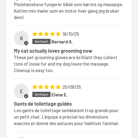
Pleiehanskene fungerer både som børste og massasje.
Katten min maler som en motor hver gang jeg bruker
dem!
18/10/25
B
Bernard A.
My cat actually loves grooming now
These pet grooming gloves are brilliant they collect
tons of loose fur and my dog loves the massage.
Cleanup is easy too.
25/09/25
E
Elena E.
Gants de toilettage guidés
Les gants de toilettage semblaient trop grands pour
un petit chat. L’équipe a précisé les dimensions
exactes et donné des astuces pour habituer l’animal.