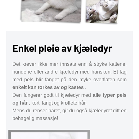
Enkel pleie av kjæledyr
Det krever ikke mer innsats enn å stryke kattene,
hundene eller andre kjæledyr med hansken. Et lag
med pels blir fanget på den myke overflaten som
enkelt kan tørkes av og kastes
.
Den fungerer godt til kjæledyr med
alle typer pels
og hår
, kort, langt og krøllete hår.
Mens du renser håret, gir du også kjæledyret ditt en
behagelig massasje!