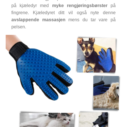
på kjæledyr med
myke rengjøringsbørster
på
fingrene. Kjæledyret ditt vil også nyte denne
avslappende massasjen
mens du tar vare på
pelsen.