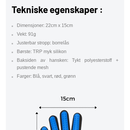
Tekniske egenskaper :
Dimensjoner: 22cm x 15cm
Vekt: 91g
Justerbar stropp: borrelås
Børste: TRP myk silikon
Baksiden av hansken: Tykt polyesterstoff +
pustende mesh
Farger: Blå, svart, rød, grønn