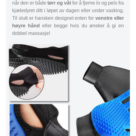
når den er både
tørr og våt
for å fjerne lo og pels fra
kjæledyret ditt i løpet av dagen eller under vasking.
Til slutt er hansken designet enten for
venstre eller
høyre hånd
eller begge hvis du ønsker å gi en
dobbel massasje!