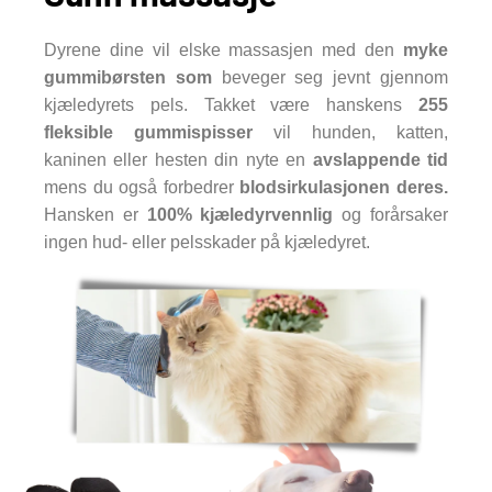
Dyrene dine vil elske massasjen med den
myke
gummibørsten som
beveger seg jevnt gjennom
kjæledyrets pels. Takket være hanskens
255
fleksible gummispisser
vil hunden, katten,
kaninen eller hesten din nyte en
avslappende tid
mens du også forbedrer
blodsirkulasjonen deres.
Hansken er
100% kjæledyrvennlig
og forårsaker
ingen hud- eller pelsskader på kjæledyret.