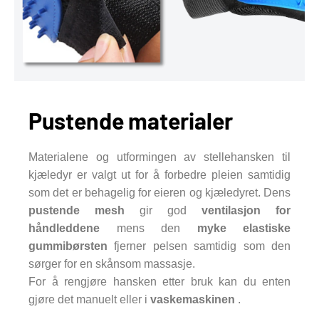
Pustende materialer
Materialene og utformingen av stellehansken til
kjæledyr er valgt ut for å forbedre pleien samtidig
som det er behagelig for eieren og kjæledyret. Dens
pustende mesh
gir god
ventilasjon for
håndleddene
mens den
myke elastiske
gummibørsten
fjerner pelsen samtidig som den
sørger for en skånsom massasje.
For å rengjøre hansken etter bruk kan du enten
gjøre det manuelt eller i
vaskemaskinen
.