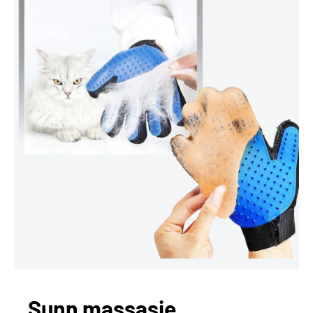
Sunn massasje