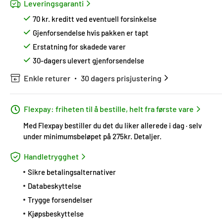
Leveringsgaranti
70 kr. kreditt ved eventuell forsinkelse
Gjenforsendelse hvis pakken er tapt
Erstatning for skadede varer
30-dagers ulevert gjenforsendelse
Enkle returer
30 dagers prisjustering
Flexpay: friheten til å bestille, helt fra første vare
Med Flexpay bestiller du det du liker allerede i dag · selv
under minimumsbeløpet på 275kr.
Detaljer
.
Handletrygghet
Sikre betalingsalternativer
Databeskyttelse
Trygge forsendelser
Kjøpsbeskyttelse