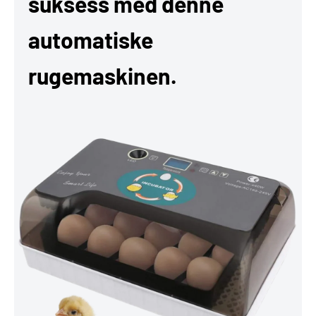
suksess med denne
automatiske
rugemaskinen.