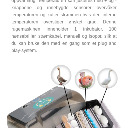
oppvarming. Temperaturen kan justeres med + og -
knappene og innebygde sensorer overvåker
temperaturen og kutter strømmen hvis den interne
temperaturen overstiger ønsket grad. Denne
rugemaskinen inneholder 1 inkubator, 100
hønsebriller, strømkabel, manuell og isopor, slik at
du kan bruke den med en gang som et plug and
play-system.