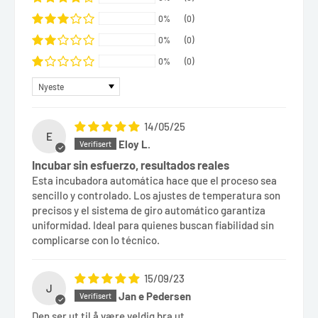
0%
(0)
0%
(0)
0%
(0)
Sort by
14/05/25
E
Eloy L.
Incubar sin esfuerzo, resultados reales
Esta incubadora automática hace que el proceso sea
sencillo y controlado. Los ajustes de temperatura son
precisos y el sistema de giro automático garantiza
uniformidad. Ideal para quienes buscan fiabilidad sin
complicarse con lo técnico.
15/09/23
J
Jan e Pedersen
Den ser ut til å være veldig bra ut