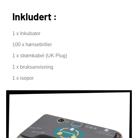
Inkludert :
1 x Inkubator
100 x hønsebriller
1 x strømkabel (UK Plug)
1 x bruksanvisning
1 x isopor