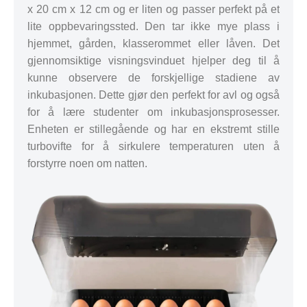
x 20 cm x 12 cm og er liten og passer perfekt på et
lite oppbevaringssted. Den tar ikke mye plass i
hjemmet, gården, klasserommet eller låven. Det
gjennomsiktige visningsvinduet hjelper deg til å
kunne observere de forskjellige stadiene av
inkubasjonen. Dette gjør den perfekt for avl og også
for å lære studenter om inkubasjonsprosesser.
Enheten er stillegående og har en ekstremt stille
turbovifte for å sirkulere temperaturen uten å
forstyrre noen om natten.