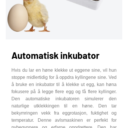
Automatisk inkubator
Hvis du lar en høne klekke ut eggene sine, vil hun
stoppe midlertidig for å oppdra kyllingene sine. Ved
å bruke en inkubator til å klekke ut egg, kan høna
fokusere på å legge flere egg og få flere kyllinger.
Den automatiske inkubatoren simulerer den
naturlige utklekkingen til en høne. Den tar
bekymringen vekk fra eggrotasjon, fuktighet og
temperatur. Denne avlsmaskinen er perfekt for
nybegynnere og erfarne oppdrettere. Den har