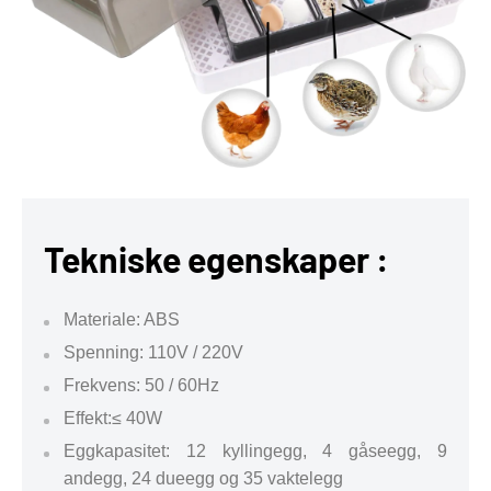
Tekniske egenskaper :
Materiale: ABS
Spenning: 110V / 220V
Frekvens: 50 / 60Hz
Effekt:≤ 40W
Eggkapasitet: 12 kyllingegg, 4 gåseegg, 9
andegg, 24 dueegg og 35 vaktelegg