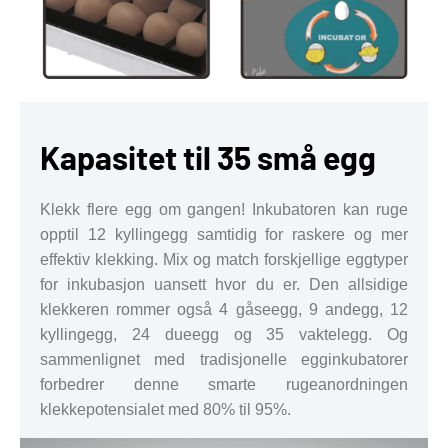
Kapasitet til 35 små egg
Klekk flere egg om gangen! Inkubatoren kan ruge
opptil 12 kyllingegg samtidig for raskere og mer
effektiv klekking. Mix og match forskjellige eggtyper
for inkubasjon uansett hvor du er. Den allsidige
klekkeren rommer også 4 gåseegg, 9 andegg, 12
kyllingegg, 24 dueegg og 35 vaktelegg. Og
sammenlignet med tradisjonelle egginkubatorer
forbedrer denne smarte rugeanordningen
klekkepotensialet med 80% til 95%.