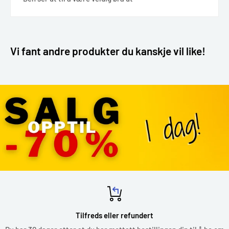
Vi fant andre produkter du kanskje vil like!
Tilfreds eller refundert