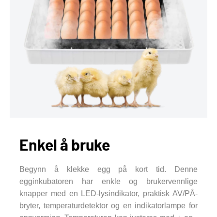
Enkel å bruke
Begynn å klekke egg på kort tid. Denne
egginkubatoren har enkle og brukervennlige
knapper med en LED-lysindikator, praktisk AV/PÅ-
bryter, temperaturdetektor og en indikatorlampe for